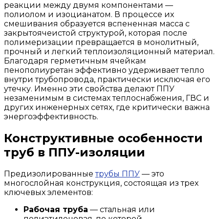
реакции между двумя компонентами —
полиолом и изоцианатом. В процессе их
смешивания образуется вспененная масса с
закрытоячеистой структурой, которая после
полимеризации превращается в монолитный,
прочный и легкий теплоизоляционный материал.
Благодаря герметичным ячейкам
пенополиуретан эффективно удерживает тепло
внутри трубопровода, практически исключая его
утечку. Именно эти свойства делают ППУ
незаменимым в системах теплоснабжения, ГВС и
других инженерных сетях, где критически важна
энергоэффективность.
Конструктивные особенности
труб в ППУ-изоляции
Предизолированные
трубы ППУ
— это
многослойная конструкция, состоящая из трех
ключевых элементов:
Рабочая труба
— стальная или
полиэтиленовая, по которой