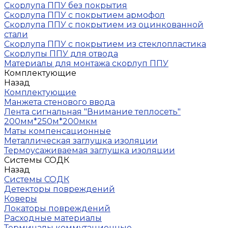
Скорлупа ППУ без покрытия
Скорлупа ППУ с покрытием армофол
Скорлупа ППУ с покрытием из оцинкованной
стали
Скорлупа ППУ с покрытием из стеклопластика
Скорлупы ППУ для отвода
Материалы для монтажа скорлуп ППУ
Комплектующие
Назад
Комплектующие
Манжета стенового ввода
Лента сигнальная "Внимание теплосеть"
200мм*250м*200мкм
Маты компенсационные
Металлическая заглушка изоляции
Термоусаживаемая заглушка изоляции
Системы СОДК
Назад
Системы СОДК
Детекторы повреждений
Коверы
Локаторы повреждений
Расходные материалы
Терминалы коммутационные