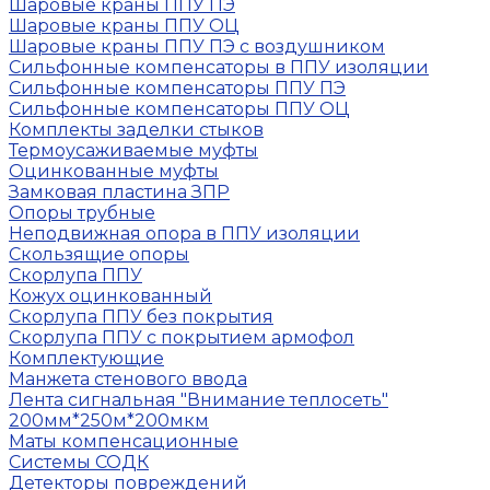
Шаровые краны ППУ ПЭ
Шаровые краны ППУ ОЦ
Шаровые краны ППУ ПЭ с воздушником
Сильфонные компенсаторы в ППУ изоляции
Сильфонные компенсаторы ППУ ПЭ
Сильфонные компенсаторы ППУ ОЦ
Комплекты заделки стыков
Термоусаживаемые муфты
Оцинкованные муфты
Замковая пластина ЗПР
Опоры трубные
Неподвижная опора в ППУ изоляции
Скользящие опоры
Скорлупа ППУ
Кожух оцинкованный
Скорлупа ППУ без покрытия
Скорлупа ППУ с покрытием армофол
Комплектующие
Манжета стенового ввода
Лента сигнальная "Внимание теплосеть"
200мм*250м*200мкм
Маты компенсационные
Системы СОДК
Детекторы повреждений