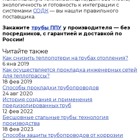
экологичность и готовность к интеграции с
системами
СОДК
— вы нашли правильного
поставщика.
Закажите
трубы ППУ
у производителя — без
посредников, с гарантией и доставкой по
России!
Читайте также
Как снизить теплопотери на трубах отопления?
6 янв 2019
Как осуществляется прокладка инженерных сетей
для теплотрассы?
18 фев 2019
Способы прокладки трубопроводов
24 авг 2020
История создания и применения
предизолированных труб
12 фев 2022
Бесшовные стальные трубы: технология
производства
18 фев 2023
Способы защиты трубопроводов от коррозии