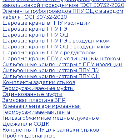
закольцовкой проводников ГОСТ 30732-2020
Элементы трубопроводов ППУ ОЦ с выводом
кабеля ГОСТ 30732-2020
Шаровые краны в ППУ изоляции
Шаровые краны ППУ ПЭ
Шаровые краны ППУ ОЦ
Шаровые краны ППУ ПЭ с воздушником
Шаровые краны ППУ ОЦ с воздушником
Шаровые краны ППУ с редуктором
Шаровые краны ППУ с удлиненным штоком
Сильфонные компенсаторы в ППУ изоляции
Сильфонные компенсаторы ППУ ПЭ
Сильфонные компенсаторы ППУ ОЦ
Комплекты заделки стыков
Термоусаживаемые муфты
Оцинкованные муфты
Замковая пластина ЗПР
Клеевая лента армированная
Термоусаживаемая лента
Гильзы обжимные медные луженые
Держатели СОДК
Копоненты ППУ для заливки стыков
Пробки дренажные