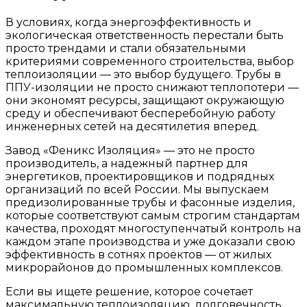
В условиях, когда энергоэффективность и
экологическая ответственность перестали быть
просто трендами и стали обязательными
критериями современного строительства, выбор
теплоизоляции — это выбор будущего. Трубы в
ППУ-изоляции не просто снижают теплопотери —
они экономят ресурсы, защищают окружающую
среду и обеспечивают бесперебойную работу
инженерных сетей на десятилетия вперед.
Завод «Феникс Изоляция» — это не просто
производитель, а надежный партнер для
энергетиков, проектировщиков и подрядных
организаций по всей России. Мы выпускаем
предизолированные трубы и фасонные изделия,
которые соответствуют самым строгим стандартам
качества, проходят многоступенчатый контроль на
каждом этапе производства и уже доказали свою
эффективность в сотнях проектов — от жилых
микрорайонов до промышленных комплексов.
Если вы ищете решение, которое сочетает
максимальную теплоизоляцию, долговечность,