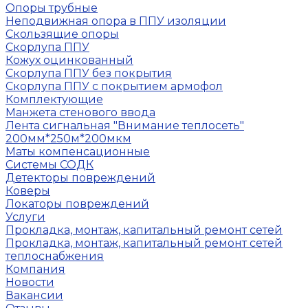
Опоры трубные
Неподвижная опора в ППУ изоляции
Скользящие опоры
Скорлупа ППУ
Кожух оцинкованный
Скорлупа ППУ без покрытия
Скорлупа ППУ с покрытием армофол
Комплектующие
Манжета стенового ввода
Лента сигнальная "Внимание теплосеть"
200мм*250м*200мкм
Маты компенсационные
Системы СОДК
Детекторы повреждений
Коверы
Локаторы повреждений
Услуги
Прокладка, монтаж, капитальный ремонт сетей
Прокладка, монтаж, капитальный ремонт сетей
теплоснабжения
Компания
Новости
Вакансии