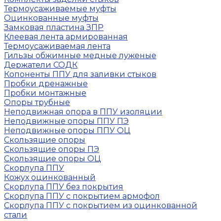
Термоусаживаемые муфты
Оцинкованные муфты
Замковая пластина ЗПР
Клеевая лента армированная
Термоусаживаемая лента
Гильзы обжимные медные луженые
Держатели СОДК
Копоненты ППУ для заливки стыков
Пробки дренажные
Пробки монтажные
Опоры трубные
Неподвижная опора в ППУ изоляции
Неподвижные опоры ППУ ПЭ
Неподвижные опоры ППУ ОЦ
Скользящие опоры
Скользящие опоры ПЭ
Скользящие опоры ОЦ
Скорлупа ППУ
Кожух оцинкованный
Скорлупа ППУ без покрытия
Скорлупа ППУ с покрытием армофол
Скорлупа ППУ с покрытием из оцинкованной
стали