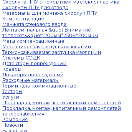
Скорлупа ППУ с покрытием из стеклопластика
Скорлупы ППУ для отвода
Материалы для монтажа скорлуп ППУ
Комплектующие
Манжета стенового ввода
Лента сигнальная &quot;Внимание
теплосеть&quot; 200мм*250м*200мкм
Маты компенсационные
Металлическая заглушка изоляции
Термоусаживаемая заглушка изоляции
Системы СОДК
Детекторы повреждений
Коверы
Локаторы повреждений
Расходные материалы
Терминалы коммутационные
Тестеры
Услуги
Прокладка, монтаж, капитальный ремонт сетей
Прокладка, монтаж, капитальный ремонт сетей
теплоснабжения
Компания
Новости
Вакансии