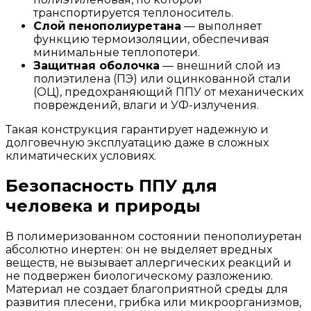
транспортируется теплоноситель.
Слой пенополиуретана
— выполняет
функцию термоизоляции, обеспечивая
минимальные теплопотери.
Защитная оболочка
— внешний слой из
полиэтилена (ПЭ) или оцинкованной стали
(ОЦ), предохраняющий ППУ от механических
повреждений, влаги и УФ-излучения.
Такая конструкция гарантирует надежную и
долговечную эксплуатацию даже в сложных
климатических условиях.
Безопасность ППУ для
человека и природы
В полимеризованном состоянии пенополиуретан
абсолютно инертен: он не выделяет вредных
веществ, не вызывает аллергических реакций и
не подвержен биологическому разложению.
Материал не создает благоприятной среды для
развития плесени, грибка или микроорганизмов,