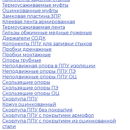
Термоусаживаемые муфты
Оцинкованные муфты
Замковая пластина ЗПР
Клеевая лента армированная
Термоусаживаемая лента
Гильзы обжимные медные луженые
Держатели СОДК
Копоненты ППУ для заливки стыков
Пробки дренажные
Пробки монтажные
Опоры трубные
Неподвижная опора в ППУ изоляции
Неподвижные опоры ППУ ПЭ
Неподвижные опоры ППУ ОЦ
Скользящие опоры
Скользящие опоры ПЭ
Скользящие опоры ОЦ
Скорлупа ППУ
Кожух оцинкованный
Скорлупа ППУ без покрытия
Скорлупа ППУ с покрытием армофол
Скорлупа ППУ с покрытием из оцинкованной
стали