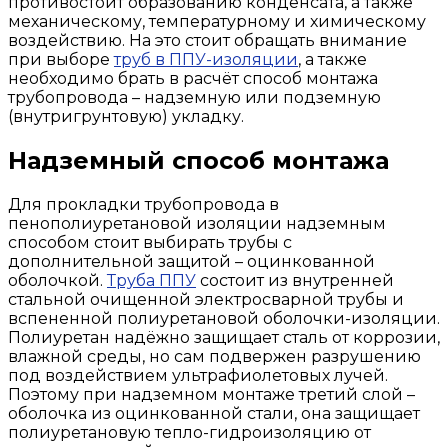
противостоит образованию конденсата, а также
механическому, температурному и химическому
воздействию. На это стоит обращать внимание
при выборе
труб в ППУ-изоляции
, а также
необходимо брать в расчёт способ монтажа
трубопровода – надземную или подземную
(внутригрунтовую) укладку.
Надземный способ монтажа
Для прокладки трубопровода в
пенополиуретановой изоляции надземным
способом стоит выбирать трубы с
дополнительной защитой – оцинкованной
оболочкой.
Труба ППУ
состоит из внутренней
стальной очищенной электросварной трубы и
вспененной полиуретановой оболочки-изоляции.
Полиуретан надёжно защищает сталь от коррозии,
влажной среды, но сам подвержен разрушению
под воздействием ультрафиолетовых лучей.
Поэтому при надземном монтаже третий слой –
оболочка из оцинкованной стали, она защищает
полиуретановую тепло-гидроизоляцию от