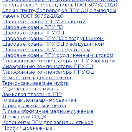
закольцовкой проводников ГОСТ 30732-2020
Элементы трубопроводов ППУ ОЦ с выводом
кабеля ГОСТ 30732-2020
Шаровые краны в ППУ изоляции
Шаровые краны ППУ ПЭ
Шаровые краны ППУ ОЦ
Шаровые краны ППУ ПЭ с воздушником
Шаровые краны ППУ ОЦ с воздушником
Шаровые краны ППУ с редуктором
Шаровые краны ППУ с удлиненным штоком
Сильфонные компенсаторы в ППУ изоляции
Сильфонные компенсаторы ППУ ПЭ
Сильфонные компенсаторы ППУ ОЦ
Комплекты заделки стыков
Термоусаживаемые муфты
Оцинкованные муфты
Замковая пластина ЗПР
Клеевая лента армированная
Термоусаживаемая лента
Гильзы обжимные медные луженые
Держатели СОДК
Копоненты ППУ для заливки стыков
Пробки дренажные