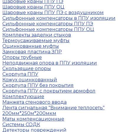
Шаровые краны ППУ ПЭ
Шаровые краны ППУ ОЦ
Шаровые краны ППУ ПЭ с воздушником
Сильфонные компенсаторы в ППУ изоляции
Сильфонные компенсаторы ППУ ПЭ
Сильфонные компенсаторы ППУ ОЦ
Комплекты заделки стыков
Термоусаживаемые муфты
Оцинкованные муфты
Замковая пластина ЗПР
Опоры трубные
Неподвижная опора в ППУ изоляции
Скользящие опоры
Скорлупа ППУ
Кожух оцинкованный
Скорлупа ППУ без покрытия
Скорлупа ППУ с покрытием армофол
Комплектующие
Манжета стенового ввода
Лента сигнальная "Внимание теплосеть"
200мм*250м*200мкм
Маты компенсационные
Системы СОДК
Детекторы повреждений