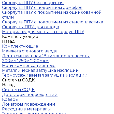
Скорлупа ППУ без покрытия
Скорлупа ППУ с покрытием армофол
Скорлупа ППУ с покрытием из оцинкованной
стали
Скорлупа ППУ с покрытием из стеклопластика
Скорлупы ППУ для отвода
Материалы для монтажа скорлуп ППУ
Комплектующие
Назад
Комплектующие
Манжета стенового ввода
Лента сигнальная "Внимание теплосеть"
200мм*250м*200мкм
Маты компенсационные
Металлическая заглушка изоляции
Термоусаживаемая заглушка изоляции
Системы СОДК
Назад
Системы СОДК
Детекторы повреждений
Коверы
Локаторы повреждений
Расходные материалы
Терминалы коммутационные