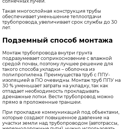
солнечных лучей.
Такая многослойная конструкция трубы
обеспечивает уменьшение теплоотдачи
трубопровода, увеличивает срок службы до 30
лет.
Подземный способ монтажа
Монтаж трубопровода внутри грунта
подразумевает соприкосновение с влажной
средой почвы, поэтому лучшее решение для
такого способа укладки – оболочка из
полипропилена. Преимущества труб с ППУ-
изоляцией в ПО очевидны. Монтаж труб ППУ на
30 % уменьшает затраты на укладку, так как
отпадает необходимость прокладывать
дренажные лотки. Вести трубопровод можно
прямо в проложенные траншеи.
При прокладке коммуникаций под объектами,
которые создают повышенное давление на
участки земли над трубопроводом (автотрассы,
железнодорожные пути), нужно использовать