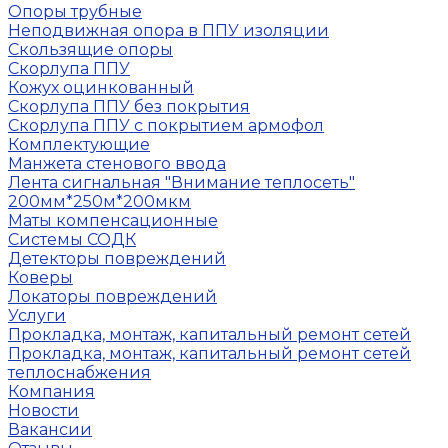
Опоры трубные
Неподвижная опора в ППУ изоляции
Скользящие опоры
Скорлупа ППУ
Кожух оцинкованный
Скорлупа ППУ без покрытия
Скорлупа ППУ с покрытием армофол
Комплектующие
Манжета стенового ввода
Лента сигнальная "Внимание теплосеть"
200мм*250м*200мкм
Маты компенсационные
Системы СОДК
Детекторы повреждений
Коверы
Локаторы повреждений
Услуги
Прокладка, монтаж, капитальный ремонт сетей
Прокладка, монтаж, капитальный ремонт сетей
теплоснабжения
Компания
Новости
Вакансии