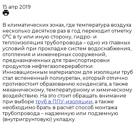
15 апр 2019
В климатических зонах, где температура воздуха
несколько десятков раз в год переходит отметку
0°С в ту или иную сторону, гидро- и
теплоизоляция трубопровода – одно из главных
условий при прокладке систем водоснабжения,
отопления и инженерных сооружений,
предназначенных для транспортировки
продуктов нефтегазопереработки.
Инновационным материалом для изоляции труб
стал вспененный полиуретан, который отлично
противостоит образованию конденсата, а также
механическому, температурному и химическому
воздействию. На это стоит обращать внимание
при выборе
труб в ППУ-изоляции
, а также
необходимо брать в расчёт способ монтажа
трубопровода – надземную или подземную
(внутригрунтовую) укладку.