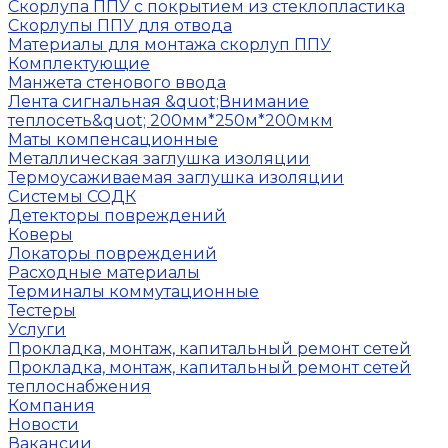
Скорлупа ППУ с покрытием из стеклопластика
Скорлупы ППУ для отвода
Материалы для монтажа скорлуп ППУ
Комплектующие
Манжета стенового ввода
Лента сигнальная &quot;Внимание
теплосеть&quot; 200мм*250м*200мкм
Маты компенсационные
Металлическая заглушка изоляции
Термоусаживаемая заглушка изоляции
Системы СОДК
Детекторы повреждений
Коверы
Локаторы повреждений
Расходные материалы
Терминалы коммутационные
Тестеры
Услуги
Прокладка, монтаж, капитальный ремонт сетей
Прокладка, монтаж, капитальный ремонт сетей
теплоснабжения
Компания
Новости
Вакансии