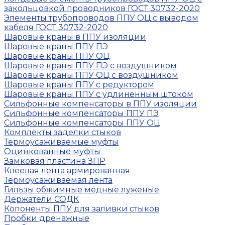
закольцовкой проводников ГОСТ 30732-2020
Элементы трубопроводов ППУ ОЦ с выводом
кабеля ГОСТ 30732-2020
Шаровые краны в ППУ изоляции
Шаровые краны ППУ ПЭ
Шаровые краны ППУ ОЦ
Шаровые краны ППУ ПЭ с воздушником
Шаровые краны ППУ ОЦ с воздушником
Шаровые краны ППУ с редуктором
Шаровые краны ППУ с удлиненным штоком
Сильфонные компенсаторы в ППУ изоляции
Сильфонные компенсаторы ППУ ПЭ
Сильфонные компенсаторы ППУ ОЦ
Комплекты заделки стыков
Термоусаживаемые муфты
Оцинкованные муфты
Замковая пластина ЗПР
Клеевая лента армированная
Термоусаживаемая лента
Гильзы обжимные медные луженые
Держатели СОДК
Копоненты ППУ для заливки стыков
Пробки дренажные