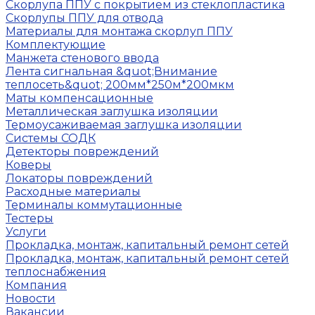
Скорлупа ППУ с покрытием из стеклопластика
Скорлупы ППУ для отвода
Материалы для монтажа скорлуп ППУ
Комплектующие
Манжета стенового ввода
Лента сигнальная &quot;Внимание
теплосеть&quot; 200мм*250м*200мкм
Маты компенсационные
Металлическая заглушка изоляции
Термоусаживаемая заглушка изоляции
Системы СОДК
Детекторы повреждений
Коверы
Локаторы повреждений
Расходные материалы
Терминалы коммутационные
Тестеры
Услуги
Прокладка, монтаж, капитальный ремонт сетей
Прокладка, монтаж, капитальный ремонт сетей
теплоснабжения
Компания
Новости
Вакансии