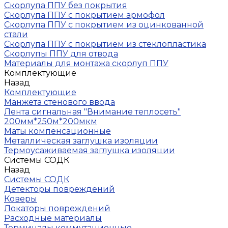
Скорлупа ППУ без покрытия
Скорлупа ППУ с покрытием армофол
Скорлупа ППУ с покрытием из оцинкованной
стали
Скорлупа ППУ с покрытием из стеклопластика
Скорлупы ППУ для отвода
Материалы для монтажа скорлуп ППУ
Комплектующие
Назад
Комплектующие
Манжета стенового ввода
Лента сигнальная "Внимание теплосеть"
200мм*250м*200мкм
Маты компенсационные
Металлическая заглушка изоляции
Термоусаживаемая заглушка изоляции
Системы СОДК
Назад
Системы СОДК
Детекторы повреждений
Коверы
Локаторы повреждений
Расходные материалы
Терминалы коммутационные