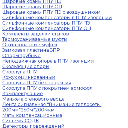
Шаровые краны ППУ ПЭ
Шаровые краны ППУ ОЦ
Шаровые краны ППУ ПЭ с воздушником
Сильфонные компенсаторы в ППУ изоляции
Сильфонные компенсаторы ППУ ПЭ
Сильфонные компенсаторы ППУ ОЦ
Комплекты заделки стыков
Термоусаживаемые муфты
Оцинкованные муфты
Замковая пластина ЗПР
Опоры трубные
Неподвижная опора в ППУ изоляции
Скользящие опоры
Скорлупа ППУ
Кожух оцинкованный
Скорлупа ППУ без покрытия
Скорлупа ППУ с покрытием армофол
Комплектующие
Манжета стенового ввода
Лента сигнальная "Внимание теплосеть"
200мм*250м*200мкм
Маты компенсационные
Системы СОДК
Детекторы повреждений