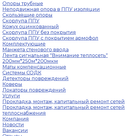
Опоры трубные
Неподвижная опора в ППУ изоляции
Скользящие опоры
Скорлупа ППУ
Кожух оцинкованный
Скорлупа ППУ без покрытия
Скорлупа ППУ с покрытием армофол
Комплектующие
Манжета стенового ввода
Лента сигнальная "Внимание теплосеть"
200мм*250м*200мкм
Маты компенсационные
Системы СОДК
Детекторы повреждений
Коверы
Локаторы повреждений
Услуги
Прокладка, монтаж, капитальный ремонт сетей
Прокладка, монтаж, капитальный ремонт сетей
теплоснабжения
Компания
Новости
Вакансии