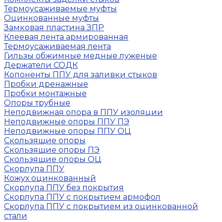
Термоусаживаемые муфты
Оцинкованные муфты
Замковая пластина ЗПР
Клеевая лента армированная
Термоусаживаемая лента
Гильзы обжимные медные луженые
Держатели СОДК
Копоненты ППУ для заливки стыков
Пробки дренажные
Пробки монтажные
Опоры трубные
Неподвижная опора в ППУ изоляции
Неподвижные опоры ППУ ПЭ
Неподвижные опоры ППУ ОЦ
Скользящие опоры
Скользящие опоры ПЭ
Скользящие опоры ОЦ
Скорлупа ППУ
Кожух оцинкованный
Скорлупа ППУ без покрытия
Скорлупа ППУ с покрытием армофол
Скорлупа ППУ с покрытием из оцинкованной
стали