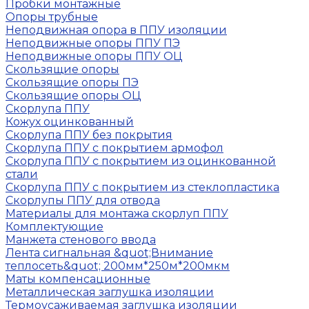
Пробки монтажные
Опоры трубные
Неподвижная опора в ППУ изоляции
Неподвижные опоры ППУ ПЭ
Неподвижные опоры ППУ ОЦ
Скользящие опоры
Скользящие опоры ПЭ
Скользящие опоры ОЦ
Скорлупа ППУ
Кожух оцинкованный
Скорлупа ППУ без покрытия
Скорлупа ППУ с покрытием армофол
Скорлупа ППУ с покрытием из оцинкованной
стали
Скорлупа ППУ с покрытием из стеклопластика
Скорлупы ППУ для отвода
Материалы для монтажа скорлуп ППУ
Комплектующие
Манжета стенового ввода
Лента сигнальная &quot;Внимание
теплосеть&quot; 200мм*250м*200мкм
Маты компенсационные
Металлическая заглушка изоляции
Термоусаживаемая заглушка изоляции