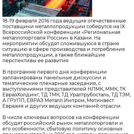
18-19 февраля 2016 года ведущие отечественные
поставщики металлопродукции соберутся на IX
Всероссийской конференции «Региональная
металлоторговля России» в Казани. На
мероприятии обсудят сложившуюся в стране
ситуацию в сфере производства и потребления
металлопродукции, а также ближайшие
перспективы ее развития.
В программе первого дня конференции
запланированы панельные дискуссии и
тематические пленарные заседания, с
выступлениями представителей НЛМК, ММК, ТК
ЕвразХолдинг, ТД ТМК, ТД Уралтрубосталь, ТД ТЭМ,
А ГРУПП, ЕВРАЗ Металл Инпром, Метинвест
Евразия и других ведущих компаний отрасли.
В числе ключевых вопросов на конференции
обсудят российский рынок металлоторговли и
его особенности, сбытовую политику основных