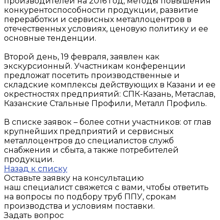
производителей на 2016 год, методы повышения
конкурентоспособности продукции, развитие
переработки и сервисных металлоцентров в
отечественных условиях, ценовую политику и ее
основные тенденции.
Второй день, 19 февраля, заявлен как
экскурсионный. Участникам конференции
предложат посетить производственные и
складские комплексы действующих в Казани и ее
окрестностях предприятий: СПК-Казань, Метаслав,
Казанские Стальные Профили, Металл Профиль.
В списке заявок – более сотни участников: от глав
крупнейших предприятий и сервисных
металлоцентров до специалистов служб
снабжения и сбыта, а также потребителей
продукции.
Назад к списку
Оставьте заявку на консультацию
наш специалист свяжется с вами, чтобы ответить
на вопросы по подбору труб ППУ, срокам
производства и условиям поставки.
Задать вопрос