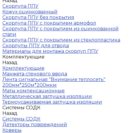
Назад
Скорлупа ППУ
Кожух оцинкованный
Скорлупа ППУ без покрытия
Скорлупа ППУ с покрытием армофол
Скорлупа ППУ с покрытием из оцинкованной
стали
Скорлупа ППУ с покрытием из стеклопластика
Скорлупы ППУ для отвода
Материалы для монтажа скорлуп ППУ
Комплектующие
Назад
Комплектующие
Манжета стенового ввода
Лента сигнальная "Внимание теплосеть"
200мм*250м*200мкм
Маты компенсационные
Металлическая заглушка изоляции
Термоусаживаемая заглушка изоляции
Системы СОДК
Назад
Системы СОДК
Детекторы повреждений
Коверы