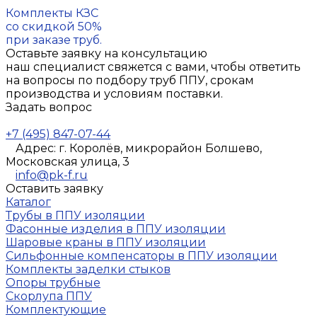
Комплекты КЗС
со скидкой 50%
при заказе труб.
Оставьте заявку на консультацию
наш специалист свяжется с вами, чтобы ответить
на вопросы по подбору труб ППУ, срокам
производства и условиям поставки.
Задать вопрос
+7 (495) 847-07-44
Адрес: г. Королёв, микрорайон Болшево,
Московская улица, 3
info@pk-f.ru
Оставить заявку
Каталог
Трубы в ППУ изоляции
Фасонные изделия в ППУ изоляции
Шаровые краны в ППУ изоляции
Сильфонные компенсаторы в ППУ изоляции
Комплекты заделки стыков
Опоры трубные
Скорлупа ППУ
Комплектующие