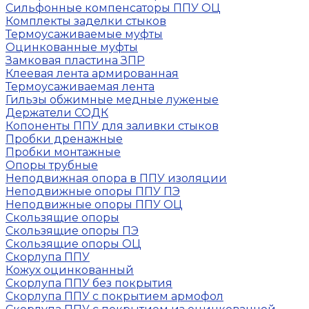
Сильфонные компенсаторы ППУ ОЦ
Комплекты заделки стыков
Термоусаживаемые муфты
Оцинкованные муфты
Замковая пластина ЗПР
Клеевая лента армированная
Термоусаживаемая лента
Гильзы обжимные медные луженые
Держатели СОДК
Копоненты ППУ для заливки стыков
Пробки дренажные
Пробки монтажные
Опоры трубные
Неподвижная опора в ППУ изоляции
Неподвижные опоры ППУ ПЭ
Неподвижные опоры ППУ ОЦ
Скользящие опоры
Скользящие опоры ПЭ
Скользящие опоры ОЦ
Скорлупа ППУ
Кожух оцинкованный
Скорлупа ППУ без покрытия
Скорлупа ППУ с покрытием армофол