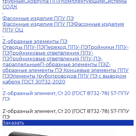
трубные
Скорлупа ППУ
Комплектующие
Системы
СОДК
Фасонные изделия ППУ ПЭ
Фасонные изделия ППУ ПЭ
Фасонные изделия
ППУ ОЦ
Z-образные элементы ПЭ
Отводы ППУ-ПЭ
Переход ППУ-ПЭ
Тройники ППУ-
ПЭ
Тройниковые ответвления ППУ-
ПЭ
Тройниковые ответвления ППУ-ПЭ-
параллельные
П-образные элементы ПЭ
Z-
образные элементы ПЭ
Концевые элементы ППУ
ПЭ
Элементы трубопроводов ППУ ПЭ с выводом
кабеля ГОСТ 30732-2020
Z-образный элемент, Ст 20 (ГОСТ 8732-78) 57-ППУ
ПЭ
Z-образный элемент, Ст 20 (ГОСТ 8732-78) 57-ППУ
ПЭ
Заказать