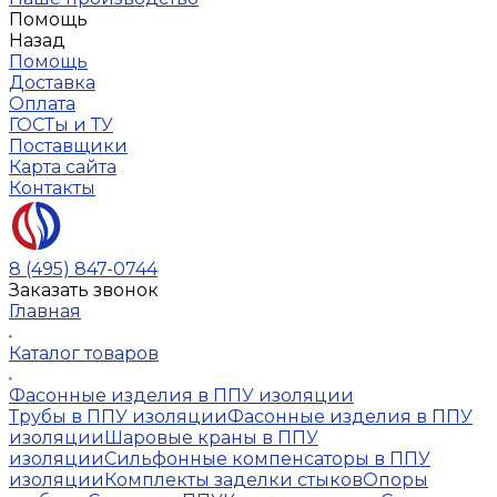
Помощь
Назад
Помощь
Доставка
Оплата
ГОСТы и ТУ
Поставщики
Карта сайта
Контакты
8 (495) 847-0744
Заказать звонок
Главная
Каталог товаров
Фасонные изделия в ППУ изоляции
Трубы в ППУ изоляции
Фасонные изделия в ППУ
изоляции
Шаровые краны в ППУ
изоляции
Сильфонные компенсаторы в ППУ
изоляции
Комплекты заделки стыков
Опоры