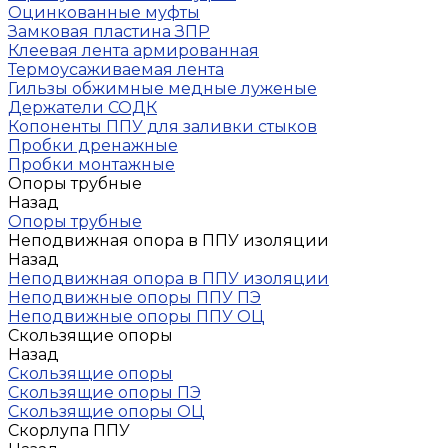
Оцинкованные муфты
Замковая пластина ЗПР
Клеевая лента армированная
Термоусаживаемая лента
Гильзы обжимные медные луженые
Держатели СОДК
Копоненты ППУ для заливки стыков
Пробки дренажные
Пробки монтажные
Опоры трубные
Назад
Опоры трубные
Неподвижная опора в ППУ изоляции
Назад
Неподвижная опора в ППУ изоляции
Неподвижные опоры ППУ ПЭ
Неподвижные опоры ППУ ОЦ
Скользящие опоры
Назад
Скользящие опоры
Скользящие опоры ПЭ
Скользящие опоры ОЦ
Скорлупа ППУ