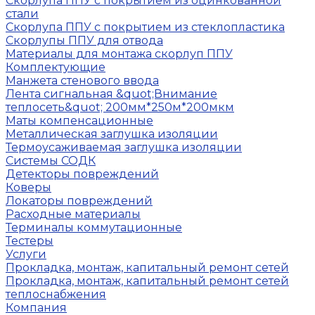
Скорлупа ППУ с покрытием из оцинкованной
стали
Скорлупа ППУ с покрытием из стеклопластика
Скорлупы ППУ для отвода
Материалы для монтажа скорлуп ППУ
Комплектующие
Манжета стенового ввода
Лента сигнальная &quot;Внимание
теплосеть&quot; 200мм*250м*200мкм
Маты компенсационные
Металлическая заглушка изоляции
Термоусаживаемая заглушка изоляции
Системы СОДК
Детекторы повреждений
Коверы
Локаторы повреждений
Расходные материалы
Терминалы коммутационные
Тестеры
Услуги
Прокладка, монтаж, капитальный ремонт сетей
Прокладка, монтаж, капитальный ремонт сетей
теплоснабжения
Компания