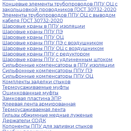
Концевые элементы трубопроводов ППУ ОЦ с
закольцовкой проводников ГОСТ 30732-2020
Элементы трубопроводов ППУ ОЦ с выводом
кабеля ГОСТ 30732-2020
Шаровые краны в ППУ изоляции
Шаровые краны ППУ ПЭ
Шаровые краны ППУ ОЦ
Шаровые краны ППУ ПЭ с воздушником
Шаровые краны ППУ ОЦ с воздушником
Шаровые краны ППУ с редуктором
Шаровые краны ППУ с удлиненным штоком
Сильфонные компенсаторы в ППУ изоляции
Сильфонные компенсаторы ППУ ПЭ
Сильфонные компенсаторы ППУ ОЦ
Комплекты заделки стыков
Термоусаживаемые муфты
Оцинкованные муфты
Замковая пластина ЗПР
Клеевая лента армированная
Термоусаживаемая лента
Гильзы обжимные медные луженые
Держатели СОДК
Копоненты ППУ для заливки стыков