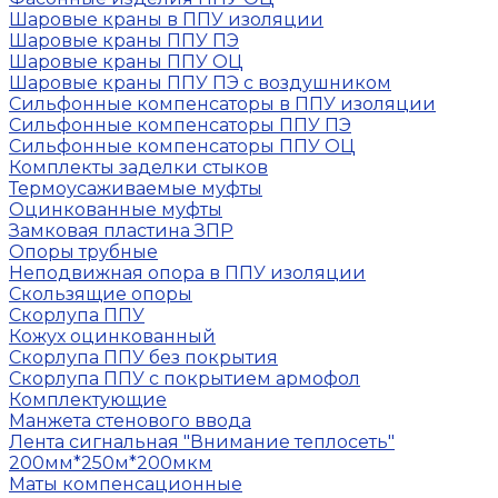
Шаровые краны в ППУ изоляции
Шаровые краны ППУ ПЭ
Шаровые краны ППУ ОЦ
Шаровые краны ППУ ПЭ с воздушником
Сильфонные компенсаторы в ППУ изоляции
Сильфонные компенсаторы ППУ ПЭ
Сильфонные компенсаторы ППУ ОЦ
Комплекты заделки стыков
Термоусаживаемые муфты
Оцинкованные муфты
Замковая пластина ЗПР
Опоры трубные
Неподвижная опора в ППУ изоляции
Скользящие опоры
Скорлупа ППУ
Кожух оцинкованный
Скорлупа ППУ без покрытия
Скорлупа ППУ с покрытием армофол
Комплектующие
Манжета стенового ввода
Лента сигнальная "Внимание теплосеть"
200мм*250м*200мкм
Маты компенсационные