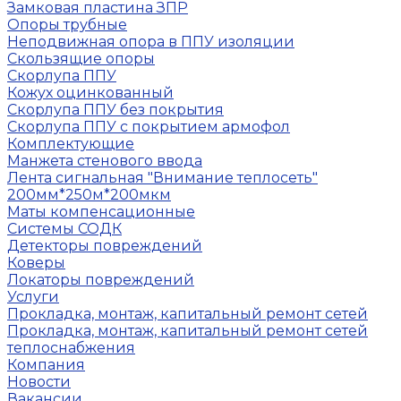
Замковая пластина ЗПР
Опоры трубные
Неподвижная опора в ППУ изоляции
Скользящие опоры
Скорлупа ППУ
Кожух оцинкованный
Скорлупа ППУ без покрытия
Скорлупа ППУ с покрытием армофол
Комплектующие
Манжета стенового ввода
Лента сигнальная "Внимание теплосеть"
200мм*250м*200мкм
Маты компенсационные
Системы СОДК
Детекторы повреждений
Коверы
Локаторы повреждений
Услуги
Прокладка, монтаж, капитальный ремонт сетей
Прокладка, монтаж, капитальный ремонт сетей
теплоснабжения
Компания
Новости
Вакансии