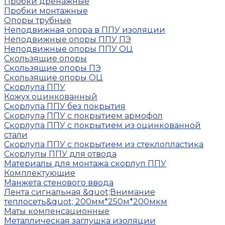
Пробки дренажные
Пробки монтажные
Опоры трубные
Неподвижная опора в ППУ изоляции
Неподвижные опоры ППУ ПЭ
Неподвижные опоры ППУ ОЦ
Скользящие опоры
Скользящие опоры ПЭ
Скользящие опоры ОЦ
Скорлупа ППУ
Кожух оцинкованный
Скорлупа ППУ без покрытия
Скорлупа ППУ с покрытием армофол
Скорлупа ППУ с покрытием из оцинкованной
стали
Скорлупа ППУ с покрытием из стеклопластика
Скорлупы ППУ для отвода
Материалы для монтажа скорлуп ППУ
Комплектующие
Манжета стенового ввода
Лента сигнальная &quot;Внимание
теплосеть&quot; 200мм*250м*200мкм
Маты компенсационные
Металлическая заглушка изоляции