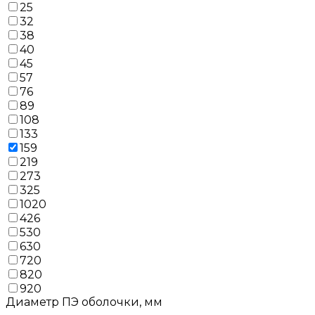
25
32
38
40
45
57
76
89
108
133
159
219
273
325
1020
426
530
630
720
820
920
Диаметр ПЭ оболочки, мм