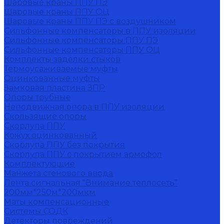
Шаровые краны ППУ ПЭ
Шаровые краны ППУ ОЦ
Шаровые краны ППУ ПЭ с воздушником
Сильфонные компенсаторы в ППУ изоляции
Сильфонные компенсаторы ППУ ПЭ
Сильфонные компенсаторы ППУ ОЦ
Комплекты заделки стыков
Термоусаживаемые муфты
Оцинкованные муфты
Замковая пластина ЗПР
Опоры трубные
Неподвижная опора в ППУ изоляции
Скользящие опоры
Скорлупа ППУ
Кожух оцинкованный
Скорлупа ППУ без покрытия
Скорлупа ППУ с покрытием армофол
Комплектующие
Манжета стенового ввода
Лента сигнальная "Внимание теплосеть"
200мм*250м*200мкм
Маты компенсационные
Системы СОДК
Детекторы повреждений