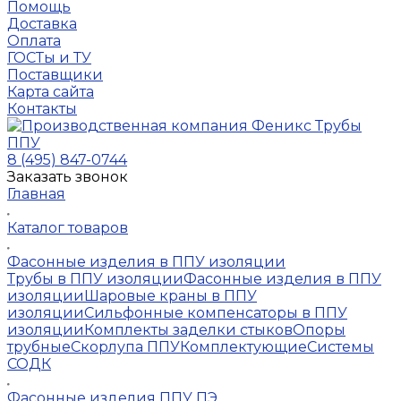
Помощь
Доставка
Оплата
ГОСТы и ТУ
Поставщики
Карта сайта
Контакты
8 (495) 847-0744
Заказать звонок
Главная
Каталог товаров
Фасонные изделия в ППУ изоляции
Трубы в ППУ изоляции
Фасонные изделия в ППУ
изоляции
Шаровые краны в ППУ
изоляции
Сильфонные компенсаторы в ППУ
изоляции
Комплекты заделки стыков
Опоры
трубные
Скорлупа ППУ
Комплектующие
Системы
СОДК
Фасонные изделия ППУ ПЭ