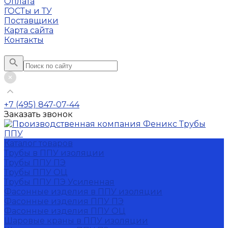
Оплата
ГОСТы и ТУ
Поставщики
Карта сайта
Контакты
+7 (495) 847-07-44
Заказать звонок
Каталог товаров
Трубы в ППУ изоляции
Трубы ППУ ПЭ
Трубы ППУ ОЦ
Трубы ППУ ПЭ Усиленная
Фасонные изделия в ППУ изоляции
Фасонные изделия ППУ ПЭ
Фасонные изделия ППУ ОЦ
Шаровые краны в ППУ изоляции