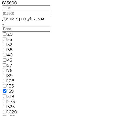
813600
Диаметр трубы, мм
20
25
32
38
40
45
57
76
89
108
133
159
219
273
325
1020