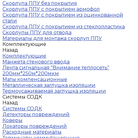
Скорлупа ППУ без покрытия
Скорлупа ППУ с покрытием армофол
Скорлупа ППУ с покрытием из оцинкованной
стали
Скорлупа ППУ с покрытием из стеклопластика
Скорлупы ППУ для отвода
Материалы для монтажа скорлуп ППУ
Комплектующие
Назад
Комплектующие
Манжета стенового ввода
Лента сигнальная "Внимание теплосеть"
200мм*250м*200мкм
Маты компенсационные
Металлическая заглушка изоляции
Термоусаживаемая заглушка изоляции
Системы СОДК
Назад
Системы СОДК
Детекторы повреждений
Коверы
Локаторы повреждений
Расходные материалы
Терминалы коммутационные