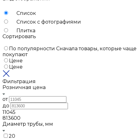
Список
Список с фотографиями
Плитка
Сортировать
По популярности
Сначала товары, которые чаще
покупают
Цене
Цене
Фильтрация
Розничная цена
от
до
11045
813600
Диаметр трубы, мм
20