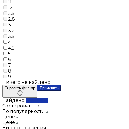
11
12
2.5
2.8
3
3.2
3.5
4
4.5
5
6
7
8
9
Ничего не найдено
Сбросить фильтр
Применить
Найдено:
Показать
Сортировать по:
По популярности
Цене
Цене
Вид отображения