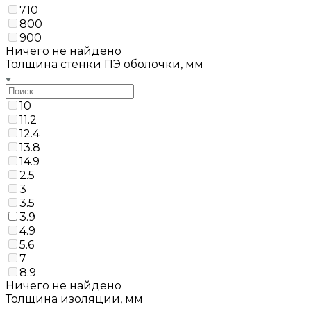
710
800
900
Ничего не найдено
Толщина стенки ПЭ оболочки, мм
10
11.2
12.4
13.8
14.9
2.5
3
3.5
3.9
4.9
5.6
7
8.9
Ничего не найдено
Толщина изоляции, мм