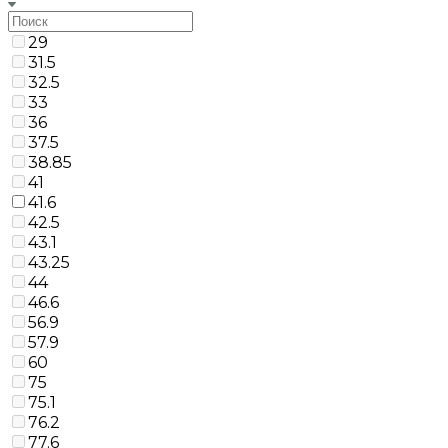
29
31.5
32.5
33
36
37.5
38.85
41
41.6
42.5
43.1
43.25
44
46.6
56.9
57.9
60
75
75.1
76.2
77.6