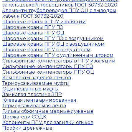
закольцовкой проводников ГОСТ 30732-2020
Элементы трубопроводов ППУ ОЦ с выводом
кабеля ГОСТ 30732-2020
Шаровые краны в ППУ изоляции
Шаровые краны ППУ ПЭ
Шаровые краны ППУ ОЦ
Шаровые краны ППУ ПЭ с воздушником
Шаровые краны ППУ ОЦ с воздушником
Шаровые краны ППУ с редуктором
Шаровые краны ППУ с удлиненным штоком
Сильфонные компенсаторы в ППУ изоляции
Сильфонные компенсаторы ППУ ПЭ
Сильфонные компенсаторы ППУ ОЦ
Комплекты заделки стыков
Термоусаживаемые муфты
Оцинкованные муфты
Замковая пластина ЗПР
Клеевая лента армированная
Термоусаживаемая лента
Гильзы обжимные медные луженые
Держатели СОДК
Копоненты ППУ для заливки стыков
Пробки дренажные