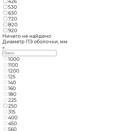
426
530
630
720
820
920
Ничего не найдено
Диаметр ПЭ оболочки, мм
1000
1100
1200
125
140
160
180
225
250
315
400
450
560