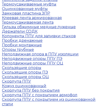
Термоусаживаемые муфты
Оцинкованные муфты
Замковая пластина ЗПР
Клеевая лента армированная
Термоусаживаемая лента
Гильзы обжимные медные луженые
Держатели СОДК
Копоненты ППУ для заливки стыков
Пробки дренажные
Пробки монтажные
Опоры трубные
Неподвижная опора в ППУ изоляции
Неподвижные опоры ППУ ПЭ
Неподвижные опоры ППУ ОЦ
Скользящие опоры
Скользящие опоры ПЭ
Скользящие опоры ОЦ
Скорлупа ППУ
Кожух оцинкованный
Скорлупа ППУ без покрытия
Скорлупа ППУ с покрытием армофол
Скорлупа ППУ с покрытием из оцинкованной
стали