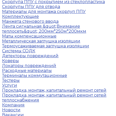
Скорлупа ППУ с покрытием из стеклопластика
Скорлупы ППУ для отвода
Материалы для монтажа скорлуп ППУ
Комплектующие
Манжета стенового ввода
Лента сигнальная &quot;Внимание
теплосеть&quot; 200мм*250м*200мкм
Маты компенсационные
Металлическая заглушка изоляции
Термоусаживаемая заглушка изоляции
Системы СОДК
Детекторы повреждений
Коверы
Локаторы повреждений
Расходные материалы
Терминалы коммутационные
Тестеры
Услуги
Прокладка, монтаж, капитальный ремонт сетей
Прокладка, монтаж, капитальный ремонт сетей
теплоснабжения
Компания
Новости
Вакансии